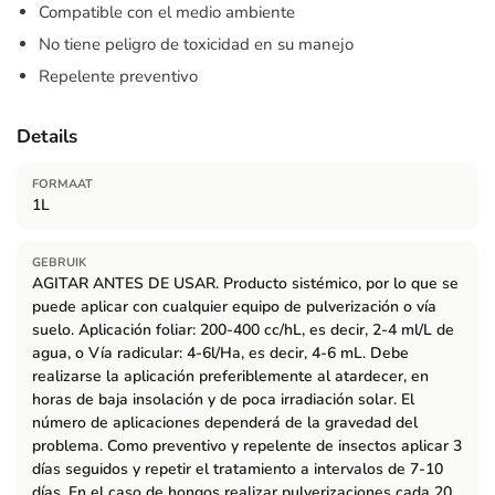
Compatible con el medio ambiente
No tiene peligro de toxicidad en su manejo
Repelente preventivo
Details
FORMAAT
1L
GEBRUIK
AGITAR ANTES DE USAR. Producto sistémico, por lo que se
puede aplicar con cualquier equipo de pulverización o vía
suelo. Aplicación foliar: 200-400 cc/hL, es decir, 2-4 ml/L de
agua, o Vía radicular: 4-6l/Ha, es decir, 4-6 mL. Debe
realizarse la aplicación preferiblemente al atardecer, en
horas de baja insolación y de poca irradiación solar. El
número de aplicaciones dependerá de la gravedad del
problema. Como preventivo y repelente de insectos aplicar 3
días seguidos y repetir el tratamiento a intervalos de 7-10
días. En el caso de hongos realizar pulverizaciones cada 20