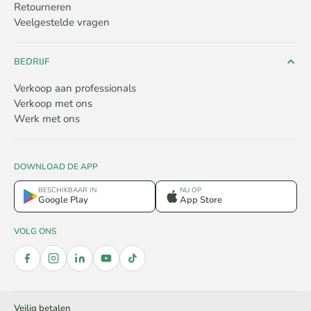
Retourneren
Veelgestelde vragen
BEDRIJF
Verkoop aan professionals
Verkoop met ons
Werk met ons
DOWNLOAD DE APP
BESCHIKBAAR IN
NU OP
Google Play
App Store
VOLG ONS
Veilig betalen