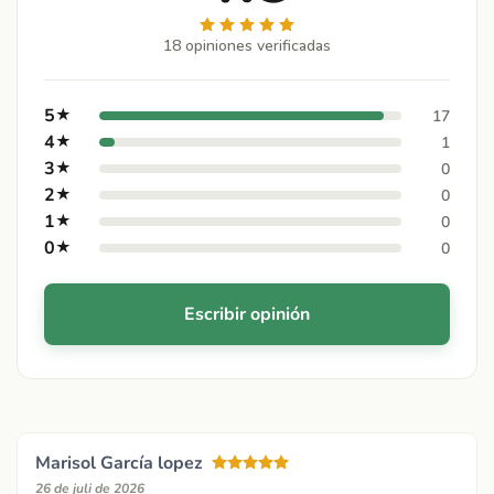
18 opiniones verificadas
5
★
17
4
★
1
3
★
0
2
★
0
1
★
0
0
★
0
Escribir opinión
Marisol García lopez
26 de juli de 2026