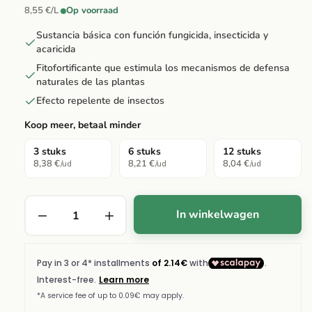
8,55 €/L
·
Op voorraad
Sustancia básica con función fungicida, insecticida y
acaricida
Fitofortificante que estimula los mecanismos de defensa
naturales de las plantas
Efecto repelente de insectos
Koop meer, betaal minder
3 stuks
6 stuks
12 stuks
8,38 €
8,21 €
8,04 €
/ud
/ud
/ud
In winkelwagen