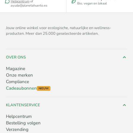
Helpcentrum
of
Bio, vegan en lokaal
ayuda@planetahuerto.es
Jouw online winkel voor ecologische, natuurlijke en wellness-
producten. Meer dan 25.000 geselecteerde artikelen.
OVER ONS
Magazine
Onze merken
Compliance
Cadeaubonnen
NIEUW
KLANTENSERVICE
Helpcentrum
Bestelling volgen
Verzending