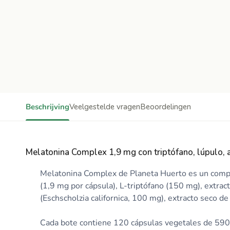
Beschrijving
Veelgestelde vragen
Beoordelingen
Melatonina Complex 1,9 mg con triptófano, lúpulo, a
Melatonina Complex de Planeta Huerto es un compl
(1,9 mg por cápsula), L-triptófano (150 mg), extrac
(Eschscholzia californica, 100 mg), extracto seco d
Cada bote contiene 120 cápsulas vegetales de 590 