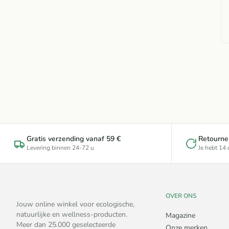
Gratis verzending vanaf 59 €
Retourne
Levering binnen 24-72 u
Je hebt 14
OVER ONS
Jouw online winkel voor ecologische,
natuurlijke en wellness-producten.
Magazine
Meer dan 25.000 geselecteerde
Onze merken