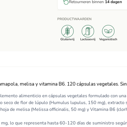
Retourneren binnen
14 dagen
PRODUCTWAARDEN
Glutenvrij
Lactosevrij
Veganistisch
mapola, melisa y vitamina B6. 120 cápsulas vegetales. Sin 
emento alimenticio en cápsulas vegetales formulado con una 
to seco de flor de lúpulo (Humulus lupulus, 150 mg), extracto 
e hoja de melisa (Melissa officinalis, 50 mg) y Vitamina B6 (c
mg, lo que representa hasta 60-120 días de suministro según