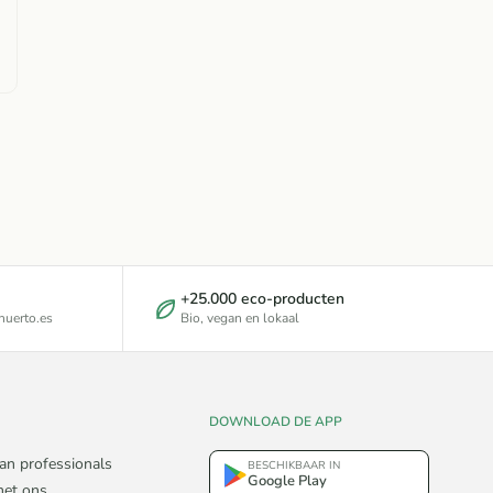
+25.000 eco-producten
uerto.es
Bio, vegan en lokaal
DOWNLOAD DE APP
an professionals
BESCHIKBAAR IN
Google Play
et ons