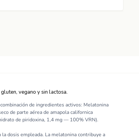
gluten, vegano y sin lactosa.
combinación de ingredientes activos: Melatonina
seco de parte aérea de amapola californica
lorhidrato de piridoxina, 1,4 mg — 100% VRN).
 la dosis empleada. La melatonina contribuye a