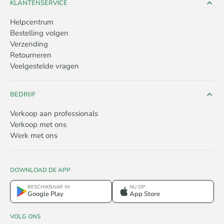
KLANTENSERVICE
Helpcentrum
Bestelling volgen
Verzending
Retourneren
Veelgestelde vragen
BEDRIJF
Verkoop aan professionals
Verkoop met ons
Werk met ons
DOWNLOAD DE APP
BESCHIKBAAR IN
NU OP
Google Play
App Store
VOLG ONS