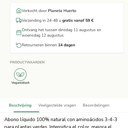
Verkocht door
Planeta Huerto
Verzending in 24-48 u
gratis vanaf 59 €
Ontvang het tussen dinsdag 11 augustus en
woensdag 12 augustus
Retourneren binnen
14 dagen
PRODUCTWAARDEN
Veganistisch
Beschrijving
Veelgestelde vragen
Beoordelingen
Abono líquido 100% natural con aminoácidos 3-4-3
para plantas verdes. Intensifica el color, mejora el