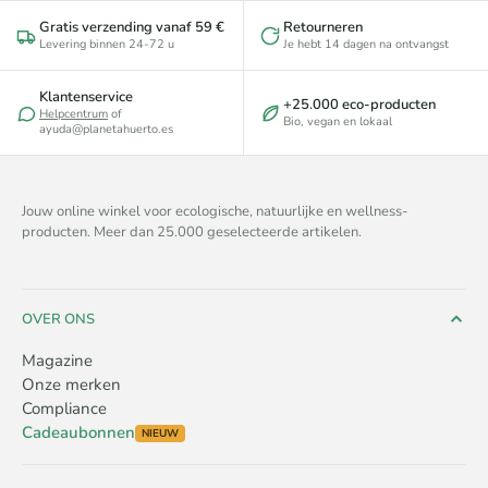
Gratis verzending vanaf 59 €
Retourneren
Levering binnen 24-72 u
Je hebt 14 dagen na ontvangst
Klantenservice
+25.000 eco-producten
Helpcentrum
of
Bio, vegan en lokaal
ayuda@planetahuerto.es
Jouw online winkel voor ecologische, natuurlijke en wellness-
producten. Meer dan 25.000 geselecteerde artikelen.
OVER ONS
Magazine
Onze merken
Compliance
Cadeaubonnen
NIEUW