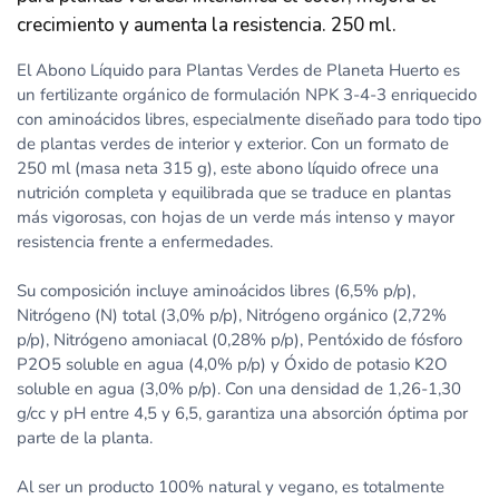
crecimiento y aumenta la resistencia. 250 ml.
El Abono Líquido para Plantas Verdes de Planeta Huerto es
un fertilizante orgánico de formulación NPK 3-4-3 enriquecido
con aminoácidos libres, especialmente diseñado para todo tipo
de plantas verdes de interior y exterior. Con un formato de
250 ml (masa neta 315 g), este abono líquido ofrece una
nutrición completa y equilibrada que se traduce en plantas
más vigorosas, con hojas de un verde más intenso y mayor
resistencia frente a enfermedades.
Su composición incluye aminoácidos libres (6,5% p/p),
Nitrógeno (N) total (3,0% p/p), Nitrógeno orgánico (2,72%
p/p), Nitrógeno amoniacal (0,28% p/p), Pentóxido de fósforo
P2O5 soluble en agua (4,0% p/p) y Óxido de potasio K2O
soluble en agua (3,0% p/p). Con una densidad de 1,26-1,30
g/cc y pH entre 4,5 y 6,5, garantiza una absorción óptima por
parte de la planta.
Al ser un producto 100% natural y vegano, es totalmente