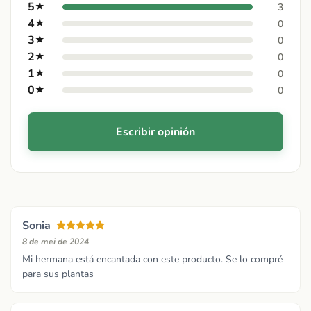
5
★
3
4
★
0
3
★
0
2
★
0
1
★
0
0
★
0
Escribir opinión
Sonia
8 de mei de 2024
Mi hermana está encantada con este producto. Se lo compré
para sus plantas