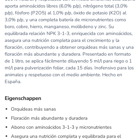
aporta aminoácidos libres (6,0% p/p), nitrógeno total (3,0%
p/p), fósforo (P2O5) al 1,0% p/p, óxido de potasio (K2O) al
3,0% p/p, y una completa batería de micronutrientes como
boro, cobre, hierro, manganeso, molibdeno y zinc. Su
equilibrada relación NPK 3-1-3, enriquecida con aminoácidos,
asegura una nutrición completa para el crecimiento y la
floración, contribuyendo a obtener orquídeas más sanas y una
floración más abundante y duradera. Presentado en formato
de 1 litro, se aplica fácilmente diluyendo 5 ml/l para riego o 1
ml/l para pulverización foliar, cada 15 días. Inofensivo para los
animales y respetuoso con el medio ambiente. Hecho en
España.
Eigenschappen
Orquídeas más sanas
Floración más abundante y duradera
Abono con aminoácidos 3-1-3 y micronutrientes
Asegura una nutrición completa y equilibrada para el