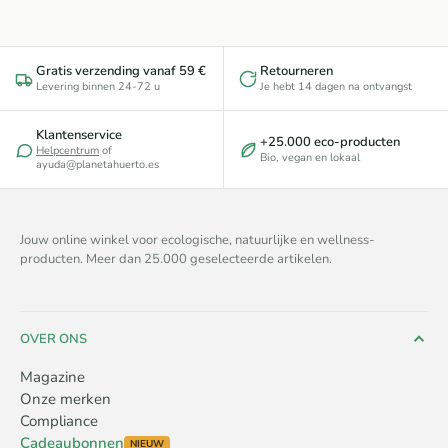
Gratis verzending vanaf 59 €
Retourneren
Levering binnen 24-72 u
Je hebt 14 dagen na ontvangst
Klantenservice
+25.000 eco-producten
Helpcentrum
of
Bio, vegan en lokaal
ayuda@planetahuerto.es
Jouw online winkel voor ecologische, natuurlijke en wellness-
producten. Meer dan 25.000 geselecteerde artikelen.
OVER ONS
Magazine
Onze merken
Compliance
Cadeaubonnen
NIEUW