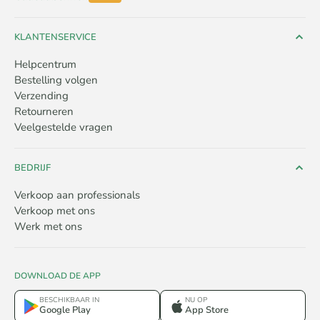
KLANTENSERVICE
Helpcentrum
Bestelling volgen
Verzending
Retourneren
Veelgestelde vragen
BEDRIJF
Verkoop aan professionals
Verkoop met ons
Werk met ons
DOWNLOAD DE APP
BESCHIKBAAR IN
NU OP
Google Play
App Store