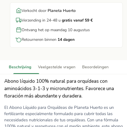
Verkocht door
Planeta Huerto
Verzending in 24-48 u
gratis vanaf 59 €
Ontvang het op maandag 10 augustus
Retourneren binnen
14 dagen
Beschrijving
Veelgestelde vragen
Beoordelingen
Abono líquido 100% natural para orquídeas con
aminoácidos 3-1-3 y micronutrientes. Favorece una
floración más abundante y duradera.
El Abono Líquido para Orquídeas de Planeta Huerto es un
fertilizante especialmente formulado para cubrir todas las
necesidades nutricionales de tus orquídeas. Con una fórmula
100% natural y respetuosa con el medio ambiente, este abono