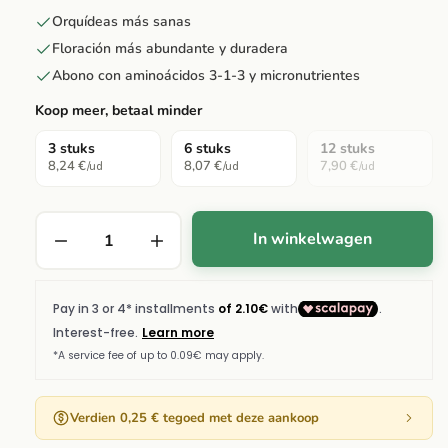
Orquídeas más sanas
Floración más abundante y duradera
Abono con aminoácidos 3-1-3 y micronutrientes
Koop meer, betaal minder
3 stuks
6 stuks
12 stuks
8,24 €
8,07 €
7,90 €
/ud
/ud
/ud
In winkelwagen
Verdien 0,25 € tegoed met deze aankoop