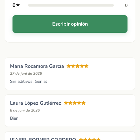
0
★
0
Escribir opinión
María Rocamora García
27 de juni de 2026
Sin aditivos. Genial
Laura López Gutiérrez
8 de juni de 2026
Bien!