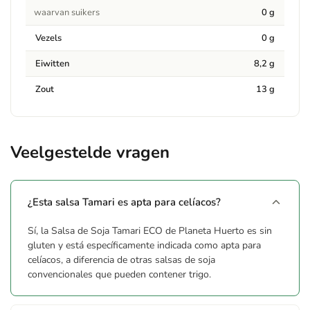
waarvan suikers
0 g
Vezels
0 g
Eiwitten
8,2 g
Zout
13 g
Veelgestelde vragen
¿Esta salsa Tamari es apta para celíacos?
Sí, la Salsa de Soja Tamari ECO de Planeta Huerto es sin
gluten y está específicamente indicada como apta para
celíacos, a diferencia de otras salsas de soja
convencionales que pueden contener trigo.