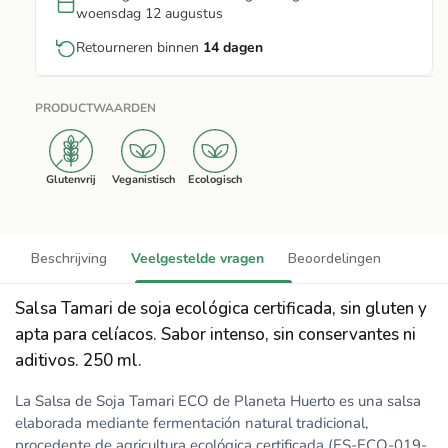
woensdag 12 augustus
Retourneren binnen
14 dagen
PRODUCTWAARDEN
Glutenvrij
Veganistisch
Ecologisch
Beschrijving
Veelgestelde vragen
Beoordelingen
Salsa Tamari de soja ecológica certificada, sin gluten y
apta para celíacos. Sabor intenso, sin conservantes ni
aditivos. 250 ml.
La Salsa de Soja Tamari ECO de Planeta Huerto es una salsa
elaborada mediante fermentación natural tradicional,
procedente de agricultura ecológica certificada (ES-ECO-019-