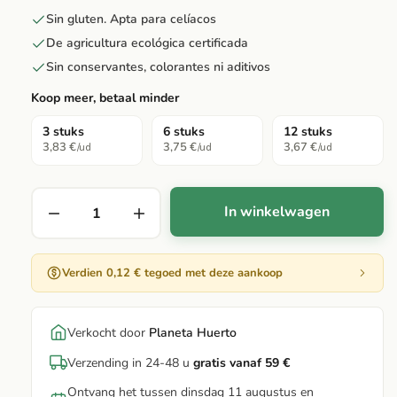
Sin gluten. Apta para celíacos
De agricultura ecológica certificada
Sin conservantes, colorantes ni aditivos
Koop meer, betaal minder
3 stuks
6 stuks
12 stuks
3,83 €
3,75 €
3,67 €
/ud
/ud
/ud
In winkelwagen
Verdien 0,12 € tegoed met deze aankoop
Verkocht door
Planeta Huerto
Verzending in 24-48 u
gratis vanaf 59 €
Ontvang het tussen dinsdag 11 augustus en