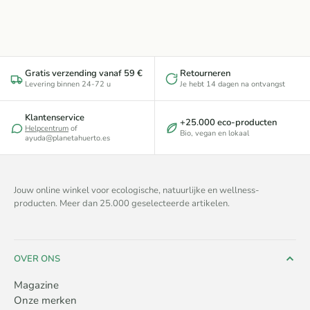
Gratis verzending vanaf 59 €
Retourneren
Levering binnen 24-72 u
Je hebt 14 dagen na ontvangst
Klantenservice
+25.000 eco-producten
Helpcentrum
of
Bio, vegan en lokaal
ayuda@planetahuerto.es
Jouw online winkel voor ecologische, natuurlijke en wellness-
producten. Meer dan 25.000 geselecteerde artikelen.
OVER ONS
Magazine
Onze merken