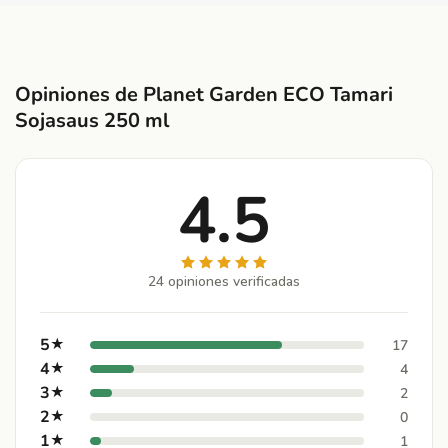
Opiniones de Planet Garden ECO Tamari
Sojasaus 250 ml
4.5
24 opiniones verificadas
5
★
17
4
★
4
3
★
2
2
★
0
1
★
1