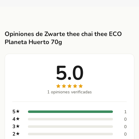
Opiniones de Zwarte thee chai thee ECO
Planeta Huerto 70g
5.0
1 opiniones verificadas
5
★
1
4
★
0
3
★
0
2
★
0