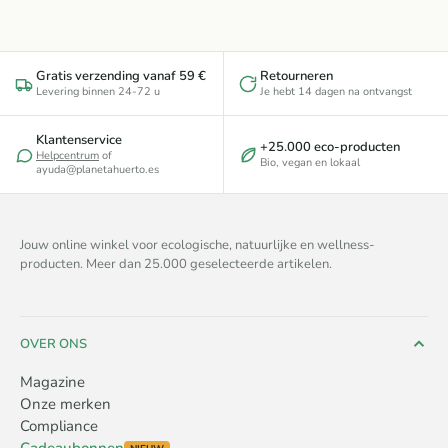
Gratis verzending vanaf 59 €
Retourneren
Levering binnen 24-72 u
Je hebt 14 dagen na ontvangst
Klantenservice
+25.000 eco-producten
Helpcentrum
of
Bio, vegan en lokaal
ayuda@planetahuerto.es
Jouw online winkel voor ecologische, natuurlijke en wellness-
producten. Meer dan 25.000 geselecteerde artikelen.
OVER ONS
Magazine
Onze merken
Compliance