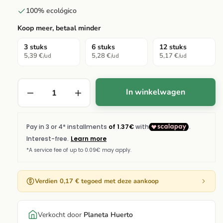
100% ecológico
Koop meer, betaal minder
3 stuks
6 stuks
12 stuks
5,39 €
5,28 €
5,17 €
/ud
/ud
/ud
In winkelwagen
Verdien 0,17 € tegoed met deze aankoop
Verkocht door
Planeta Huerto