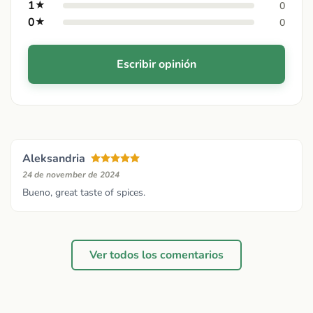
1
★
0
0
★
0
Escribir opinión
Aleksandria
24 de november de 2024
Bueno, great taste of spices.
Ver todos los comentarios