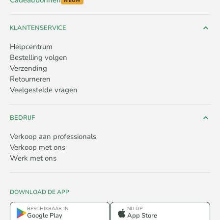
Cadeaubonnen
NIEUW
KLANTENSERVICE
Helpcentrum
Bestelling volgen
Verzending
Retourneren
Veelgestelde vragen
BEDRIJF
Verkoop aan professionals
Verkoop met ons
Werk met ons
DOWNLOAD DE APP
BESCHIKBAAR IN
NU OP
Google Play
App Store