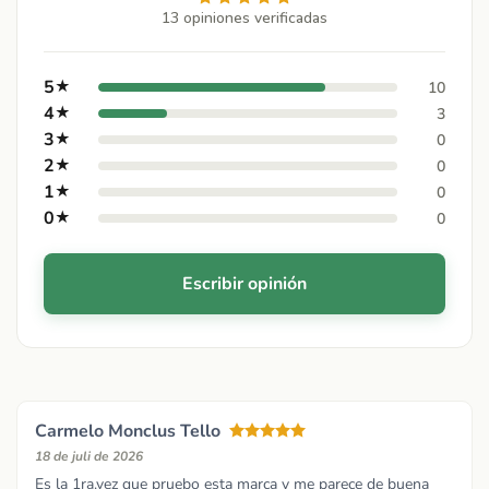
13 opiniones verificadas
5
★
10
4
★
3
3
★
0
2
★
0
1
★
0
0
★
0
Escribir opinión
Carmelo Monclus Tello
18 de juli de 2026
Es la 1ra.vez que pruebo esta marca y me parece de buena