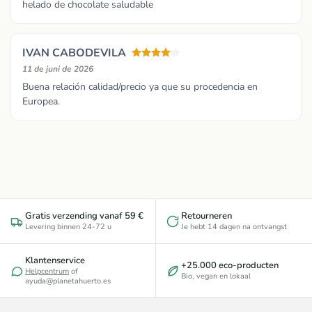
helado de chocolate saludable
IVAN CABODEVILA
11 de juni de 2026
Buena relación calidad/precio ya que su procedencia en
Europea.
Gratis verzending vanaf 59 €
Retourneren
Levering binnen 24-72 u
Je hebt 14 dagen na ontvangst
Klantenservice
+25.000 eco-producten
Helpcentrum
of
Bio, vegan en lokaal
ayuda@planetahuerto.es