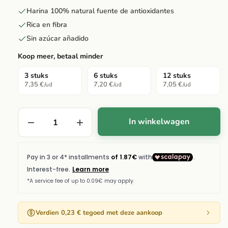
Harina 100% natural fuente de antioxidantes
Rica en fibra
Sin azúcar añadido
Koop meer, betaal minder
3 stuks
6 stuks
12 stuks
7,35 €
7,20 €
7,05 €
/ud
/ud
/ud
In winkelwagen
Verdien 0,23 € tegoed met deze aankoop