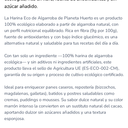
azúcar añadido.
La Harina Eco de Algarroba de Planeta Huerto es un producto
100% ecológico elaborado a partir de algarroba natural, con
un perfil nutricional equilibrado. Rica en fibra (9g por 100g),
fuente de antioxidantes y con bajo índice glucémico, es una
alternativa natural y saludable para tus recetas del día a día.
Con tan solo un ingrediente —100% harina de algarroba
ecológica— y sin aditivos ni ingredientes artificiales, este
producto lleva el sello de Agricultura UE (ES-ECO-002-CM),
garantía de su origen y proceso de cultivo ecológico certificado.
Ideal para enriquecer panes caseros, repostería (bizcochos,
magdalenas, galletas), batidos y postres saludables como
cremas, puddings o mousses. Su sabor dulce natural y su color
marrón intenso la convierten en un sustituto natural del cacao,
aportando dulzor sin azúcares añadidos y una textura
esponjosa.