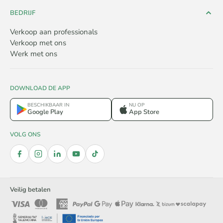
BEDRIJF
Verkoop aan professionals
Verkoop met ons
Werk met ons
DOWNLOAD DE APP
BESCHIKBAAR IN
NU OP
Google Play
App Store
VOLG ONS
Veilig betalen