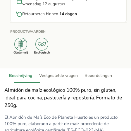
woensdag 12 augustus
Retourneren binnen
14 dagen
PRODUCTWAARDEN
Glutenvrij
Ecologisch
Beschrijving
Veelgestelde vragen
Beoordelingen
Almidón de maíz ecológico 100% puro, sin gluten,
ideal para cocina, pastelería y repostería. Formato de
250g.
El Almidón de Maíz Eco de Planeta Huerto es un producto
100% puro, elaborado a partir de maíz procedente de
agricultura ecológica certificada (ES-ECO-023-MA).