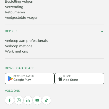
Bestelling volgen
Verzending
Retourneren
Veelgestelde vragen
BEDRIJF
Verkoop aan professionals
Verkoop met ons
Werk met ons
DOWNLOAD DE APP
BESCHIKBAAR IN
NU OP
Google Play
App Store
VOLG ONS