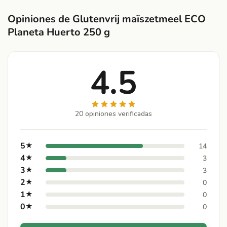
Opiniones de Glutenvrij maïszetmeel ECO
Planeta Huerto 250 g
4.5
20 opiniones verificadas
5
★
14
4
★
3
3
★
3
2
★
0
1
★
0
0
★
0