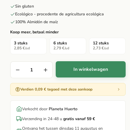
Sin gluten
Ecológico - procedente de agricultura ecológica
100% Almidón de maíz
Koop meer, betaal minder
3 stuks
6 stuks
12 stuks
2,85 €
2,79 €
2,73 €
/ud
/ud
/ud
In winkelwagen
Verdien 0,09 € tegoed met deze aankoop
Verkocht door
Planeta Huerto
Verzending in 24-48 u
gratis vanaf 59 €
Ontvang het tussen dinsdag 11 augustus en